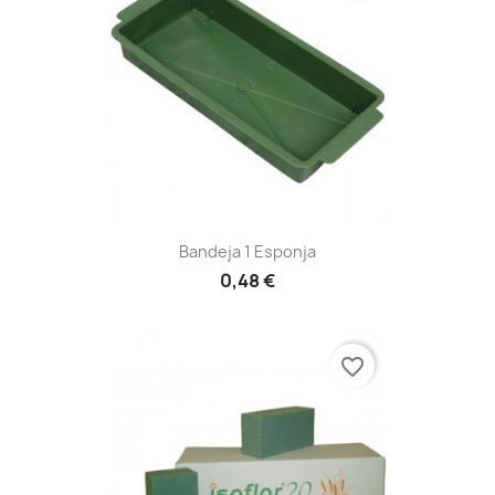
Bandeja 1 Esponja
0,48 €
favorite_border