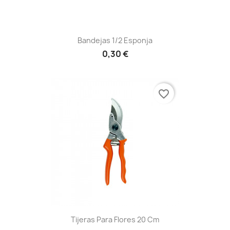
Bandejas 1/2 Esponja
0,30 €
favorite_border
Tijeras Para Flores 20 Cm