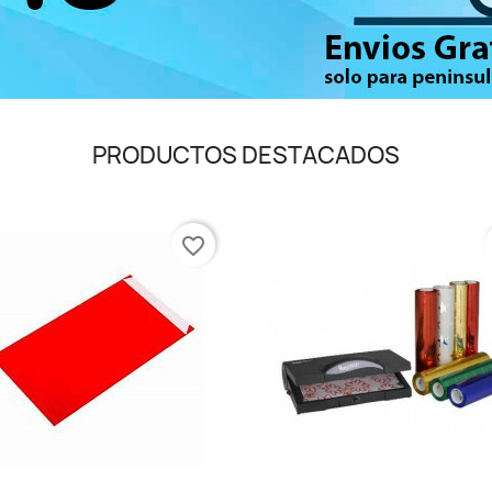
PRODUCTOS DESTACADOS
favorite_border