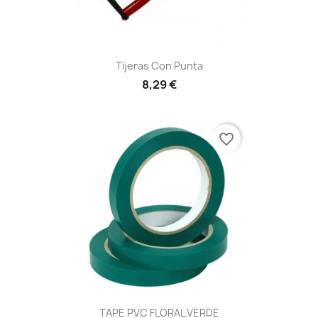
Tijeras Con Punta
8,29 €
favorite_border
TAPE PVC FLORAL VERDE