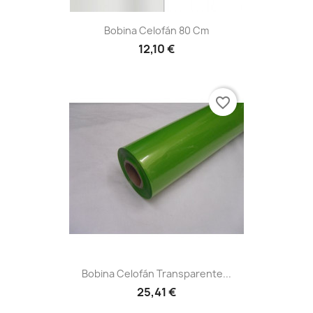
Bobina Celofán 80 Cm
12,10 €
favorite_border
Bobina Celofán Transparente...
25,41 €