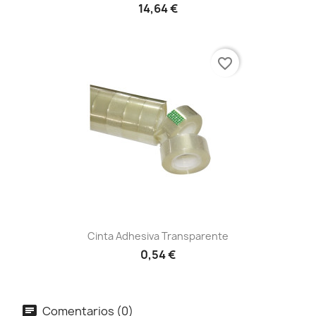
14,64 €
favorite_border
Cinta Adhesiva Transparente
0,54 €
Comentarios (0)