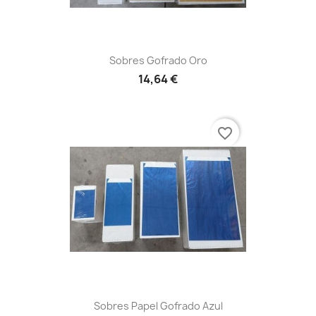
Sobres Gofrado Oro
14,64 €
favorite_border
Sobres Papel Gofrado Azul