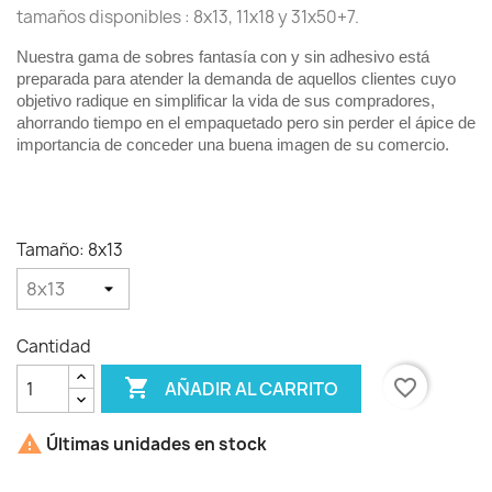
tamaños disponibles : 8x13, 11x18 y 31x50+7.
Nuestra gama de sobres fantasía con y sin adhesivo está
preparada para atender la demanda de aquellos clientes cuyo
objetivo radique en simplificar la vida de sus compradores,
ahorrando tiempo en el empaquetado pero sin perder el ápice de
importancia de conceder una buena imagen de su comercio.
Tamaño: 8x13
Cantidad

favorite_border
AÑADIR AL CARRITO

Últimas unidades en stock