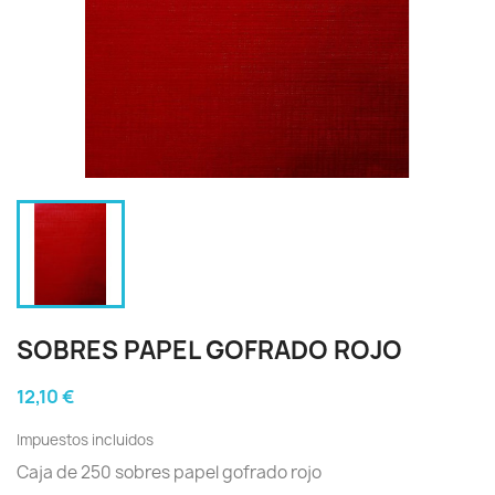
SOBRES PAPEL GOFRADO ROJO
12,10 €
Impuestos incluidos
Caja de 250 sobres papel gofrado rojo