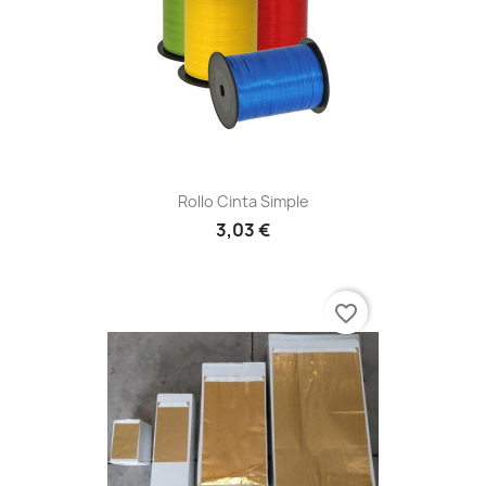
Rollo Cinta Simple
3,03 €
favorite_border