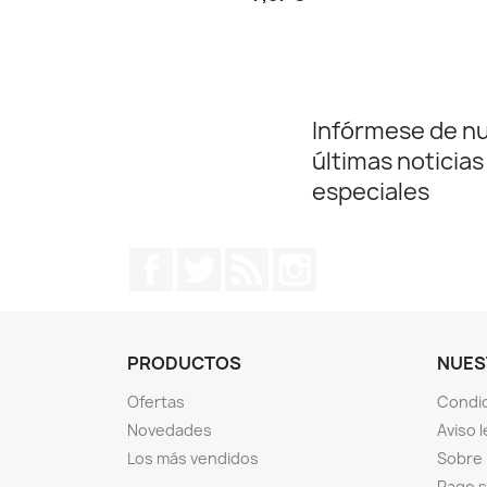
Infórmese de n
últimas noticias
especiales
Facebook
Twitter
Rss
Instagram
PRODUCTOS
NUES
Ofertas
Condic
Novedades
Aviso l
Los más vendidos
Sobre
Pago 