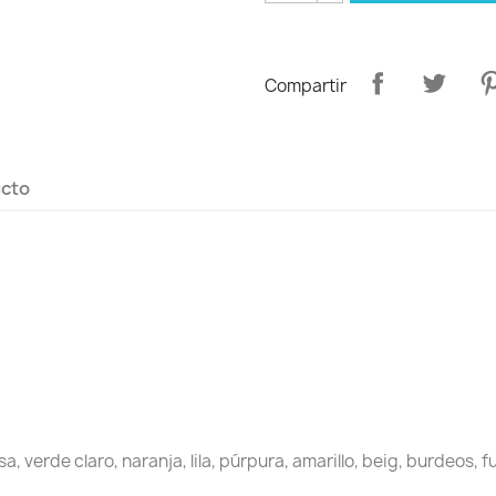
Compartir
ucto
a, verde claro, naranja, lila, púrpura, amarillo, beig, burdeos, f