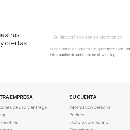
uestras
 y ofertas
Puede darse de baja en cualquier momento. Para
información de contacto en el aviso legal.
TRA EMPRESA
SU CUENTA
iones de uso y entrega
Información personal
egal
Pedidos
 nosotros
Facturas por abono
seguro
Direcciones