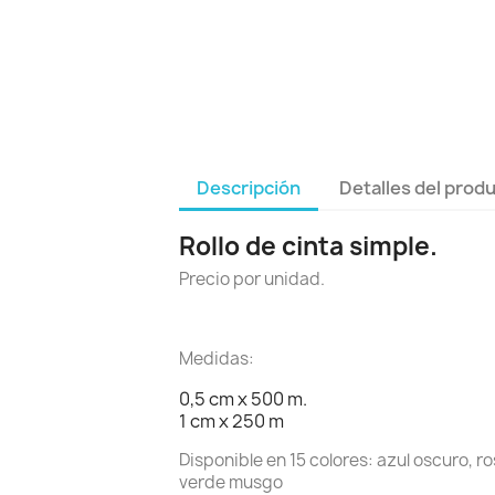
Descripción
Detalles del prod
Rollo de cinta simple.
Precio por unidad.
Medidas:
0,5 cm x 500 m.
1 cm x 250 m
Disponible en 15 colores: azul oscuro, ros
verde musgo