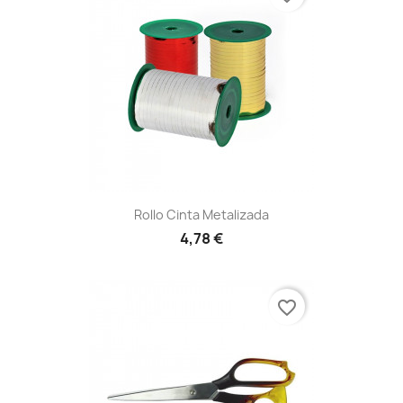
Rollo Cinta Metalizada
4,78 €
favorite_border