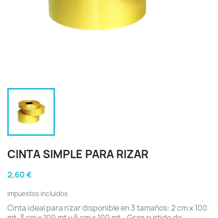
CINTA SIMPLE PARA RIZAR
2,60 €
Impuestos incluidos
Cinta ideal para rizar disponible en 3 tamaños: 2 cm x 100
mt, 3 cm x 100 mt y 5 cm x 100 mt . Gran surtido de