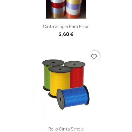
Cinta Simple Para Rizar
2,60 €
favorite_border
Rollo Cinta Simple