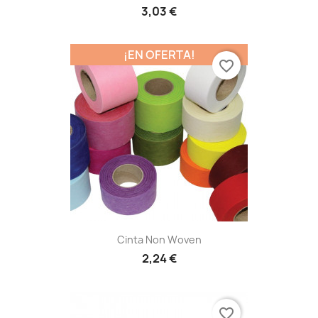
3,03 €
¡EN OFERTA!
favorite_border
Cinta Non Woven
2,24 €
favorite_border