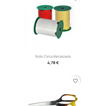
Rollo Cinta Metalizada
4,78 €
favorite_border