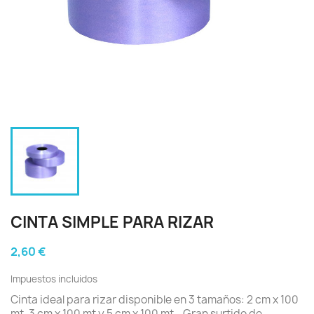
CINTA SIMPLE PARA RIZAR
2,60 €
Impuestos incluidos
Cinta ideal para rizar disponible en 3 tamaños: 2 cm x 100
mt, 3 cm x 100 mt y 5 cm x 100 mt . Gran surtido de