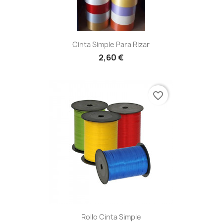
Cinta Simple Para Rizar
2,60 €
favorite_border
Rollo Cinta Simple