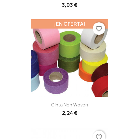
3,03 €
¡EN OFERTA!
favorite_border
Cinta Non Woven
2,24 €
favorite_border