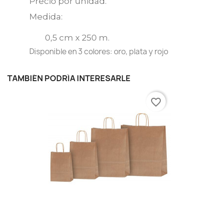
Precio por unidad.
Medida:
0,5 cm x 250 m.
Disponible en 3 colores: oro, plata y rojo
TAMBIÉN PODRÍA INTERESARLE
favorite_border