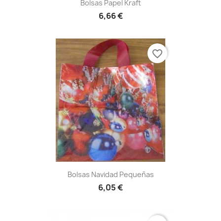
Bolsas Papel Kraft
6,66 €
favorite_border
Bolsas Navidad Pequeñas
6,05 €