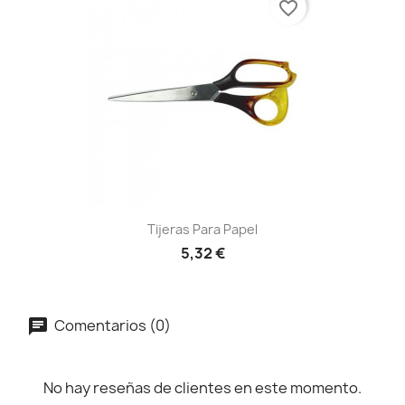
favorite_border
Tijeras Para Papel
5,32 €
Comentarios (0)
No hay reseñas de clientes en este momento.