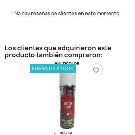
No hay reseñas de clientes en este momento.
Los clientes que adquirieron este
producto también compraron:
FUERA DE STOCK
favorite_border