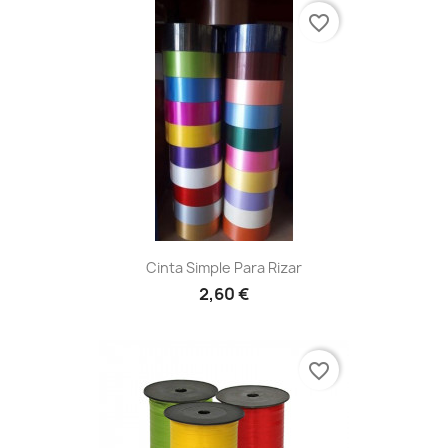
favorite_border
Cinta Simple Para Rizar
2,60 €
favorite_border