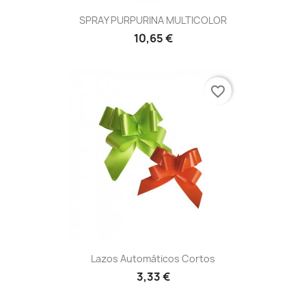
SPRAY PURPURINA MULTICOLOR
10,65 €
favorite_border
Lazos Automáticos Cortos
3,33 €