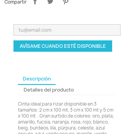
Compartir
AVÍSAME CUANDO ESTÉ DISPONIBLE
Descripción
Detalles del producto
Cinta ideal para rizar disponible en 3
tamaños: 2 cm x 100 mt, 3 cm x 100 mt y 5 cm
x 100 mt . Gran surtido de colores: oro, plata,
amarillo, fucsia, naranja, rosa, rojo, blanco,
beig, burdeos, lila, púrpura, celeste, azul
oscuro, azul, verde oscuro, marrón, verde