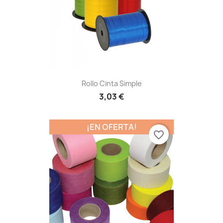
Rollo Cinta Simple
3,03 €
¡EN OFERTA!
favorite_border