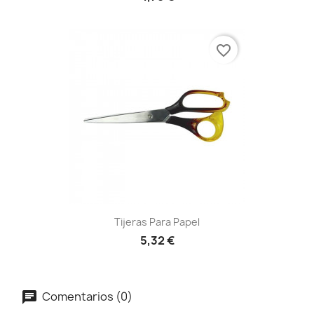
favorite_border
Tijeras Para Papel
5,32 €
Comentarios (0)