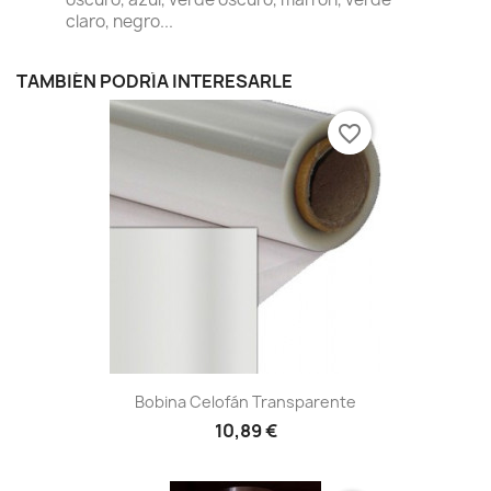
claro, negro...
TAMBIÉN PODRÍA INTERESARLE
favorite_border
Bobina Celofán Transparente
10,89 €