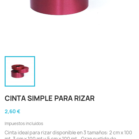
CINTA SIMPLE PARA RIZAR
2,60 €
Impuestos incluidos
Cinta ideal para rizar disponible en 3 tamaños: 2 cm x 100
mt, 3 cm x 100 mt y 5 cm x 100 mt . Gran surtido de