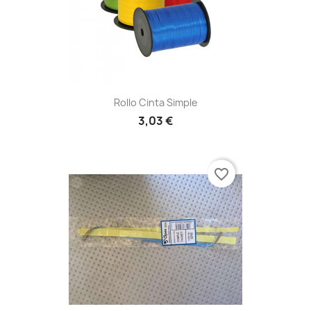
Rollo Cinta Simple
3,03 €
favorite_border