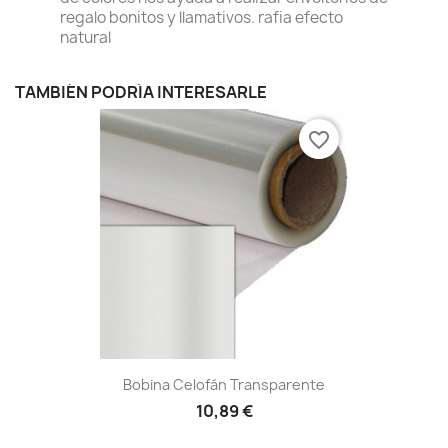
regalo bonitos y llamativos. rafia efecto
natural
TAMBIÉN PODRÍA INTERESARLE
favorite_border
Bobina Celofán Transparente
10,89 €