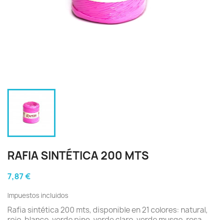
RAFIA SINTÉTICA 200 MTS
7,87 €
Impuestos incluidos
Rafia sintética 200 mts, disponible en 21 colores: natural,
rojo, blanco, verde pino, verde claro, verde musgo, rosa,