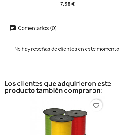
7,38 €
Comentarios (0)
No hay reseñas de clientes en este momento.
Los clientes que adquirieron este
producto también compraron:
favorite_border