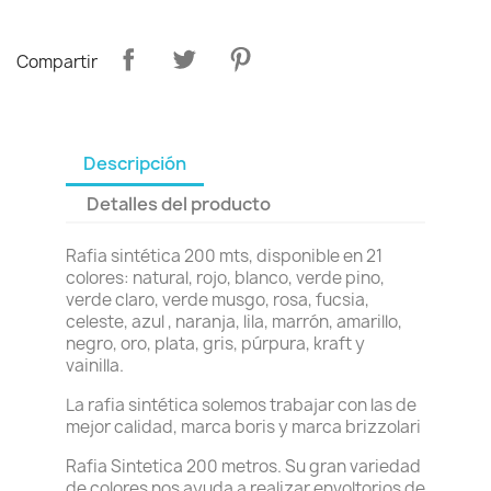
Compartir
Descripción
Detalles del producto
Rafia sintética 200 mts, disponible en 21
colores: natural, rojo, blanco, verde pino,
verde claro, verde musgo, rosa, fucsia,
celeste, azul , naranja, lila, marrón, amarillo,
negro, oro, plata, gris, púrpura, kraft y
vainilla.
La rafia sintética solemos trabajar con las de
mejor calidad, marca boris y marca brizzolari
Rafia Sintetica 200 metros. Su gran variedad
de colores nos ayuda a realizar envoltorios de