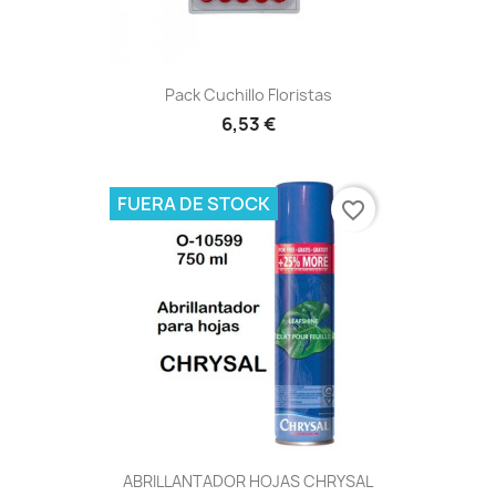
Pack Cuchillo Floristas
6,53 €
FUERA DE STOCK
favorite_border
ABRILLANTADOR HOJAS CHRYSAL