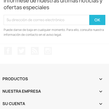
Infórmese de nuestras últimas noticias y
ofertas especiales
Puede darse de baja en cualquier momento. Para ello, consulte nuestra
información de contacto en el aviso legal.
Facebook
Twitter
Rss
Instagram
PRODUCTOS

NUESTRA EMPRESA

SU CUENTA
