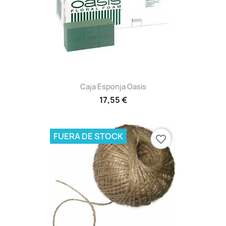
Caja Esponja Oasis
17,55 €
FUERA DE STOCK
favorite_border