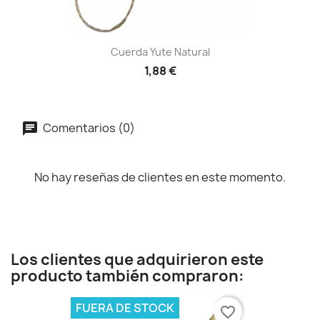
Cuerda Yute Natural
1,88 €
Comentarios (0)
No hay reseñas de clientes en este momento.
Los clientes que adquirieron este
producto también compraron:
FUERA DE STOCK
favorite_border