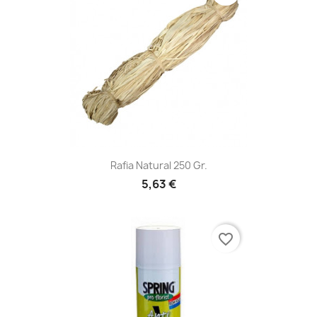
Rafia Natural 250 Gr.
5,63 €
favorite_border