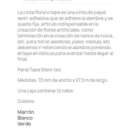
La cinta floral o tape es una cinta de papel
semi-adhesiva que se adhiere al alambre y se
queda fija, articulo indispensable en la
creación de flores artificiales, como
terminación en la creación de ramos de novia,
etc. para forrar alambres, palos, medula, etc
debemos ir retorciendo el alambre poniendo
el tape en oblicuo para avanzar hasta llegar al
final.
Floral Tape Stem-tex.
Medidas: 13 mm de ancho x 27,5 m de largo.
Una caja contiene 12 rollos.
Colores:
Marrón
Blanco
Verde