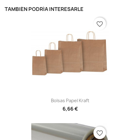
TAMBIÉN PODRÍA INTERESARLE
favorite_border
Bolsas Papel Kraft
6,66 €
favorite_border