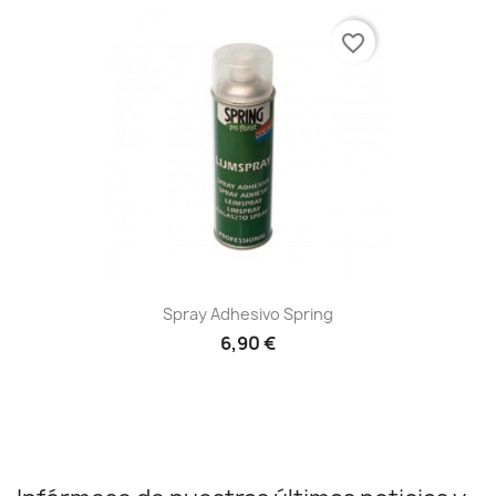
favorite_border
Spray Adhesivo Spring
6,90 €