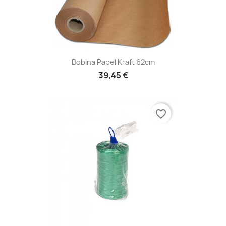
Bobina Papel Kraft 62cm
39,45 €
favorite_border