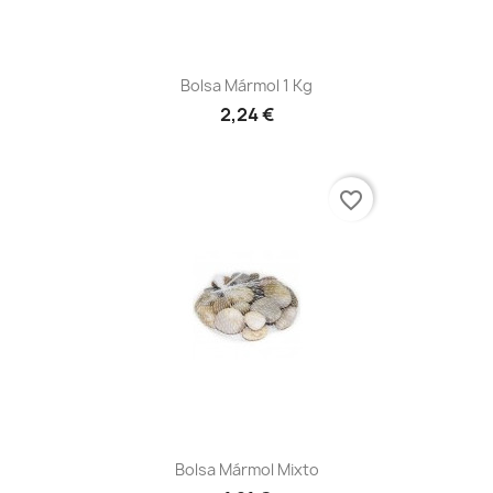
Bolsa Mármol 1 Kg
2,24 €
favorite_border
Bolsa Mármol Mixto