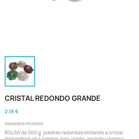
CRISTAL REDONDO GRANDE
2,18 €
Impuestos incluidos
BOLSA de 500 g. piedras redondas imitando a cristal.
disponibles en 4 colores, rojo, verde, amarillo y blanco