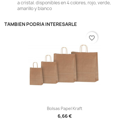
a cristal. disponibles en 4 colores, rojo, verde,
amarillo y blanco
TAMBIÉN PODRÍA INTERESARLE
favorite_border
Bolsas Papel Kraft
6,66 €