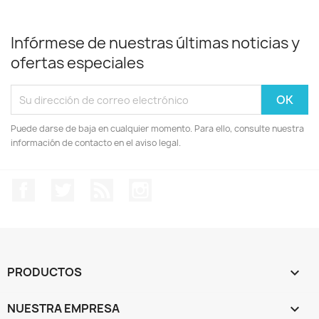
Infórmese de nuestras últimas noticias y
ofertas especiales
Puede darse de baja en cualquier momento. Para ello, consulte nuestra
información de contacto en el aviso legal.
Facebook
Twitter
Rss
Instagram
PRODUCTOS

NUESTRA EMPRESA
