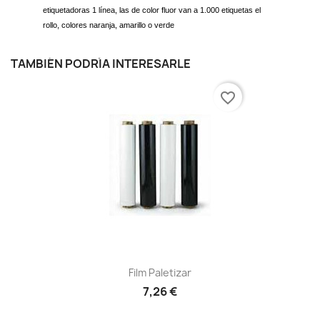
etiquetadoras 1 línea, las de color fluor van a 1.000 etiquetas el
rollo, colores naranja, amarillo o verde
TAMBIÉN PODRÍA INTERESARLE
favorite_border
Film Paletizar
7,26 €