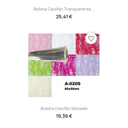
Bobina Celofán Transparente...
25,41 €
favorite_border
Bobina Celofán Sizoweb
19,36 €