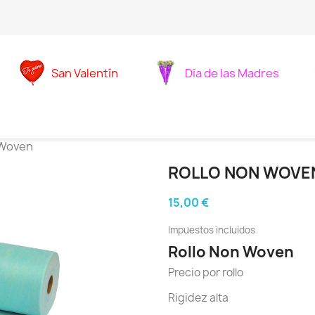
San Valentín
Día de las Madres
 Woven
ROLLO NON WOVE
15,00 €
Impuestos incluidos
Rollo Non Woven
Precio por rollo
Rigidez alta