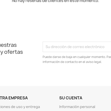
No hay reseñas de clientes en este momento.
uestras
 y ofertas
Puede darse de baja en cualquier momento. Para
información de contacto en el aviso legal.
TRA EMPRESA
SU CUENTA
iones de uso y entrega
Información personal