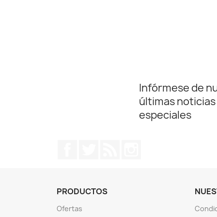
Infórmese de n
últimas noticias
especiales
Facebook
Twitter
Rss
Instagram
PRODUCTOS
NUES
Ofertas
Condic