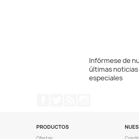
Infórmese de n
últimas noticias
especiales
Facebook
Twitter
Rss
Instagram
PRODUCTOS
NUES
Ofertas
Condic