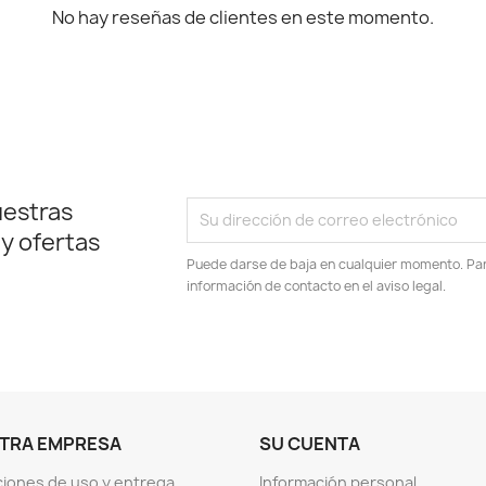
No hay reseñas de clientes en este momento.
uestras
 y ofertas
Puede darse de baja en cualquier momento. Para
información de contacto en el aviso legal.
TRA EMPRESA
SU CUENTA
iones de uso y entrega
Información personal