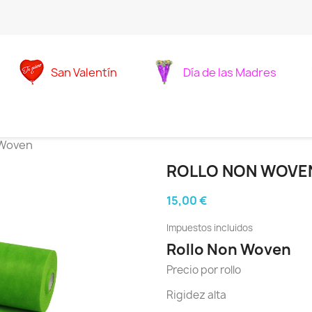
San Valentín
Día de las Madres
 Woven
ROLLO NON WOVE
15,00 €
Impuestos incluidos
Rollo Non Woven
Precio por rollo
Rigidez alta