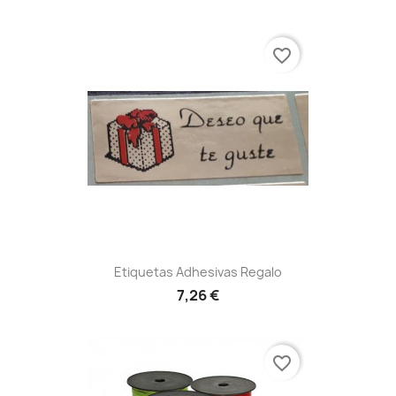
favorite_border
Etiquetas Adhesivas Regalo
7,26 €
favorite_border