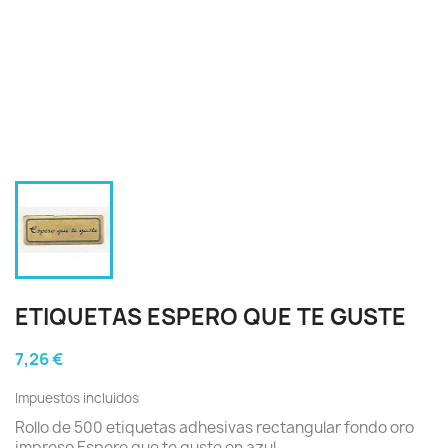
ETIQUETAS ESPERO QUE TE GUSTE
7,26 €
Impuestos incluidos
Rollo de 500 etiquetas adhesivas rectangular fondo oro
impreso Espero que te guste en azul .