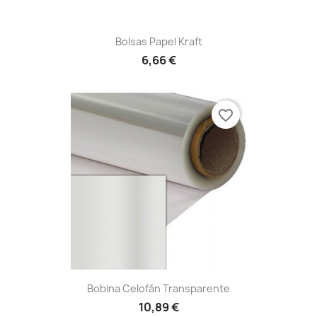
Bolsas Papel Kraft
6,66 €
favorite_border
Bobina Celofán Transparente
10,89 €