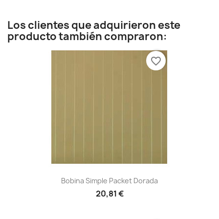
Los clientes que adquirieron este
producto también compraron:
favorite_border
Bobina Simple Packet Dorada
20,81 €