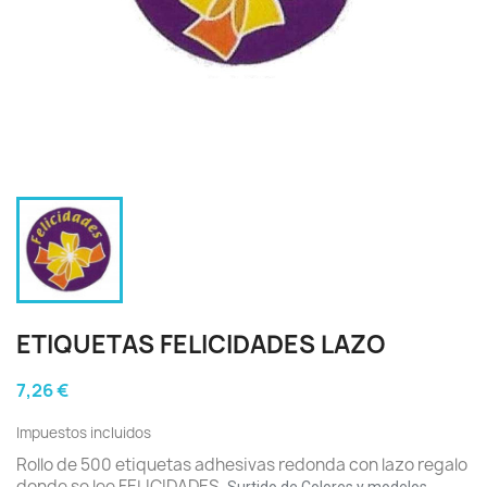
ETIQUETAS FELICIDADES LAZO
7,26 €
Impuestos incluidos
Rollo de 500 etiquetas adhesivas redonda con lazo regalo
donde se lee FELICIDADES.