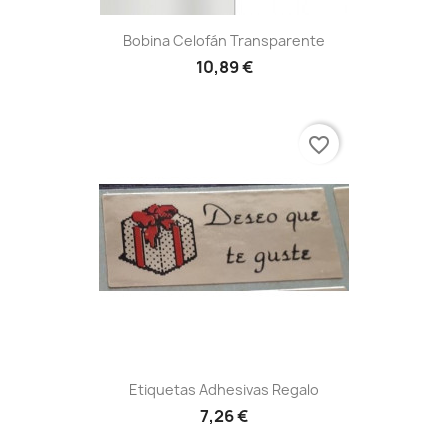
Bobina Celofán Transparente
10,89 €
favorite_border
Etiquetas Adhesivas Regalo
7,26 €