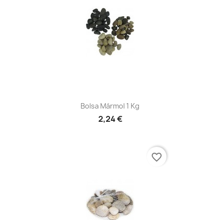
Bolsa Mármol 1 Kg
2,24 €
favorite_border