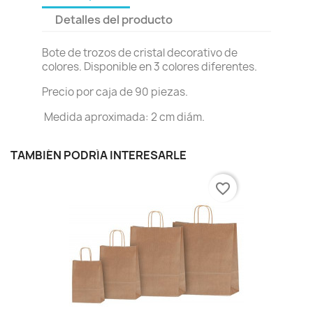
Detalles del producto
Bote de trozos de cristal decorativo de
colores. Disponible en 3 colores diferentes.
Precio por caja de 90 piezas.
Medida aproximada: 2 cm diám.
TAMBIÉN PODRÍA INTERESARLE
favorite_border