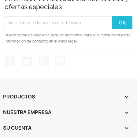
ofertas especiales
Puede darse de baja en cualquier momento. Para ello, consulte nuestra
información de contacto en el aviso legal.
Facebook
Twitter
Rss
Instagram
PRODUCTOS

NUESTRA EMPRESA

SU CUENTA
