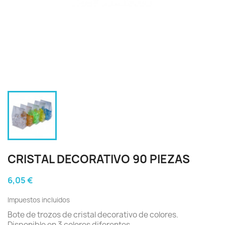
CRISTAL DECORATIVO 90 PIEZAS
6,05 €
Impuestos incluidos
Bote de trozos de cristal decorativo de colores.
Disponible en 3 colores diferentes.