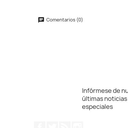
Comentarios (0)
Infórmese de n
últimas noticias
especiales
Facebook
Twitter
Rss
Instagram