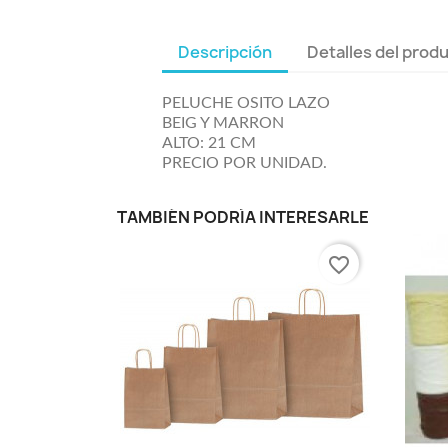
Descripción
Detalles del prod
PELUCHE OSITO LAZO
BEIG Y MARRON
ALTO: 21 CM
PRECIO POR UNIDAD.
TAMBIÉN PODRÍA INTERESARLE
favorite_border