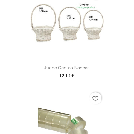
Juego Cestas Blancas
12,10 €
favorite_border