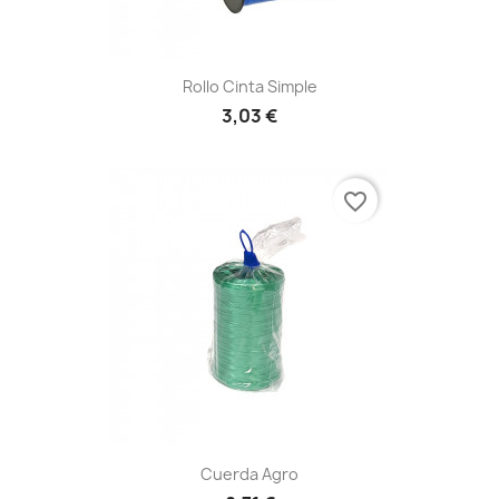
Rollo Cinta Simple
3,03 €
favorite_border
Cuerda Agro