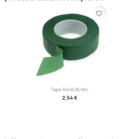
favorite_border
Tape Floral 26 Mm
2,54 €