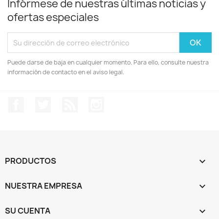
Infórmese de nuestras últimas noticias y
ofertas especiales
Puede darse de baja en cualquier momento. Para ello, consulte nuestra
información de contacto en el aviso legal.
Facebook
Twitter
Rss
Instagram
PRODUCTOS

NUESTRA EMPRESA

SU CUENTA
