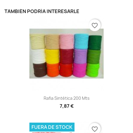
TAMBIÉN PODRÍA INTERESARLE
favorite_border
Rafia Sintética 200 Mts
7,87 €
FUERA DE STOCK
favorite_border