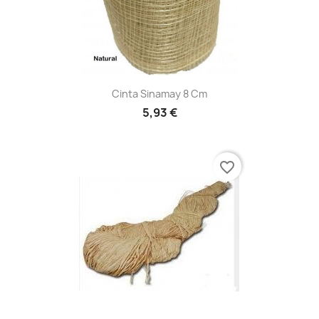
Cinta Sinamay 8 Cm
5,93 €
favorite_border