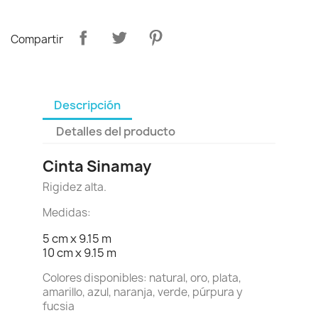
Compartir
Descripción
Detalles del producto
Cinta Sinamay
Rigidez alta.
Medidas:
5 cm x 9.15 m
10 cm x 9.15 m
Colores disponibles: natural, oro, plata,
amarillo, azul, naranja, verde, púrpura y
fucsia