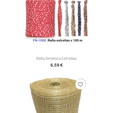
Rafia Sintética Estrellas
6,59 €
favorite_border