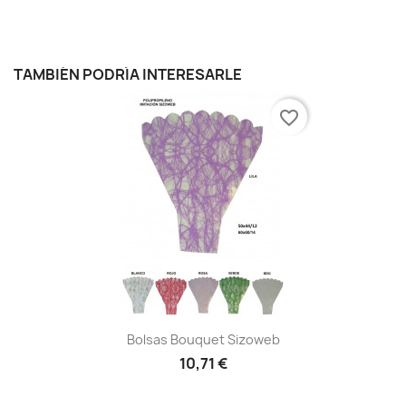
TAMBIÉN PODRÍA INTERESARLE
favorite_border
Bolsas Bouquet Sizoweb
10,71 €