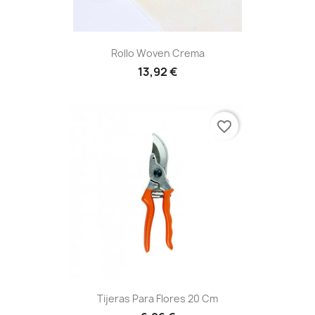
Rollo Woven Crema
13,92 €
favorite_border
Tijeras Para Flores 20 Cm