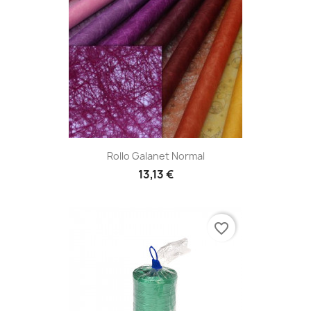
Rollo Galanet Normal
13,13 €
favorite_border